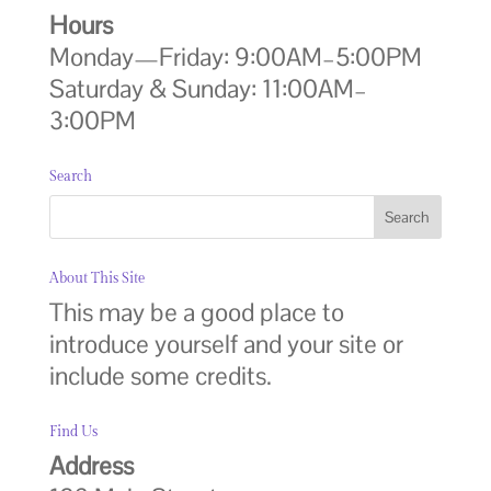
Hours
Monday—Friday: 9:00AM–5:00PM
Saturday & Sunday: 11:00AM–
3:00PM
Search
About This Site
This may be a good place to
introduce yourself and your site or
include some credits.
Find Us
Address