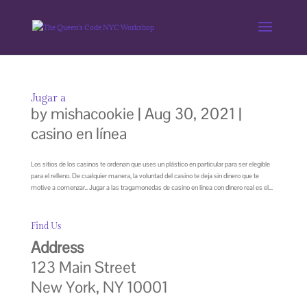
Jugar a
by
mishacookie
|
Aug 30, 2021
|
casino en línea
Los sitios de los casinos te ordenan que uses un plástico en particular para ser elegible
para el relleno. De cualquier manera, la voluntad del casino te deja sin dinero que te
motive a comenzar.. Jugar a las tragamonedas de casino en línea con dinero real es el...
Find Us
Address
123 Main Street
New York, NY 10001