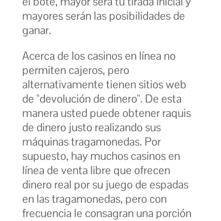
el bote, mayor será tu tirada inicial y
mayores serán las posibilidades de
ganar.
Acerca de los casinos en línea no
permiten cajeros, pero
alternativamente tienen sitios web
de "devolución de dinero". De esta
manera usted puede obtener raquis
de dinero justo realizando sus
máquinas tragamonedas. Por
supuesto, hay muchos casinos en
línea de venta libre que ofrecen
dinero real por su juego de espadas
en las tragamonedas, pero con
frecuencia le consagran una porción