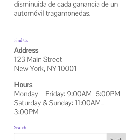
disminuida de cada ganancia de un
automóvil tragamonedas.
Find Us
Address
123 Main Street
New York, NY 10001
Hours
Monday—Friday: 9:00AM–5:00PM
Saturday & Sunday: 11:00AM–
3:00PM
Search