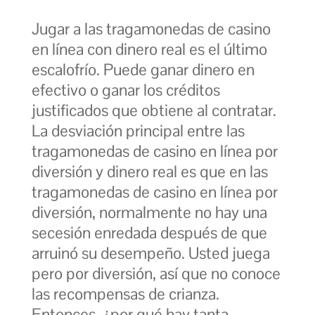
Jugar a las tragamonedas de casino
en línea con dinero real es el último
escalofrío. Puede ganar dinero en
efectivo o ganar los créditos
justificados que obtiene al contratar.
La desviación principal entre las
tragamonedas de casino en línea por
diversión y dinero real es que en las
tragamonedas de casino en línea por
diversión, normalmente no hay una
secesión enredada después de que
arruinó su desempeño. Usted juega
pero por diversión, así que no conoce
las recompensas de crianza.
Entonces, ¿por qué hay tanta