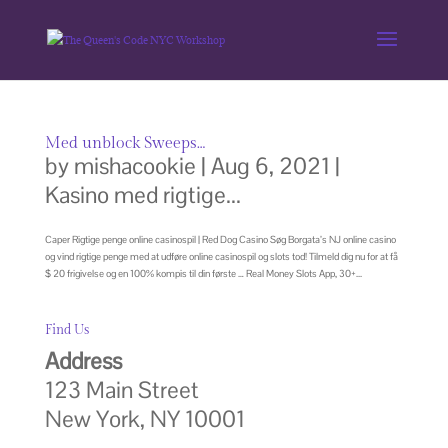
Med unblock Sweeps…
by
mishacookie
|
Aug 6, 2021
|
Kasino med rigtige...
Caper Rigtige penge online casinospil | Red Dog Casino Søg Borgata’s NJ online casino
og vind rigtige penge med at udføre online casinospil og slots tod! Tilmeld dig nu for at få
$ 20 frigivelse og en 100% kompis til din første … Real Money Slots App, 30+...
Find Us
Address
123 Main Street
New York, NY 10001