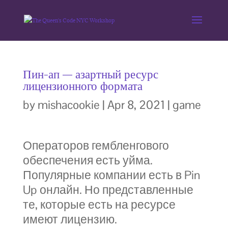
Пин-ап – азартный ресурс
лицензионного формата
by
mishacookie
|
Apr 8, 2021
|
game
Операторов гембленгового
обеспечения есть уйма.
Популярные компании есть в Pin
Up онлайн. Но представленные
те, которые есть на ресурсе
имеют лицензию.