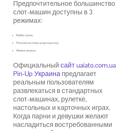
Предпочтительное большинство
слот-машин доступны в 3
режимах:
Mobile casino;
Полная система азартных игр;
Живое казино.
Официальный
сайт uaiato.com.ua
Pin-Up Украина
предлагает
реальным пользователям
развлекаться в стандартных
слот-машинах, рулетке,
настольных и карточных играх.
Когда парни и девушки желают
насладиться востребованными