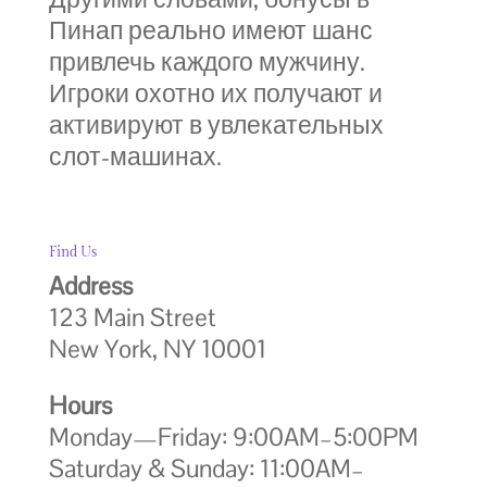
Пинап реально имеют шанс
привлечь каждого мужчину.
Игроки охотно их получают и
активируют в увлекательных
слот-машинах.
Find Us
Address
123 Main Street
New York, NY 10001
Hours
Monday—Friday: 9:00AM–5:00PM
Saturday & Sunday: 11:00AM–