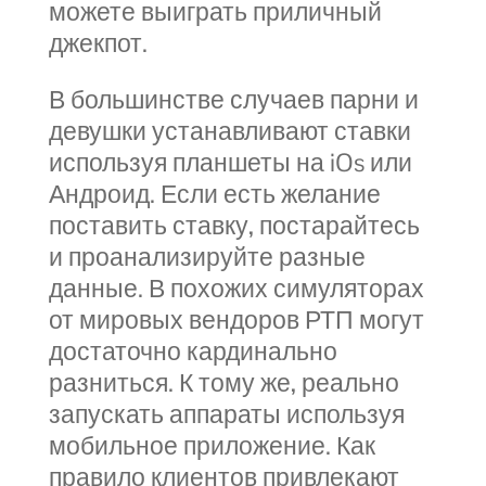
можете выиграть приличный
джекпот.
В большинстве случаев парни и
девушки устанавливают ставки
используя планшеты на iOs или
Андроид. Если есть желание
поставить ставку, постарайтесь
и проанализируйте разные
данные. В похожих симуляторах
от мировых вендоров РТП могут
достаточно кардинально
разниться. К тому же, реально
запускать аппараты используя
мобильное приложение. Как
правило клиентов привлекают